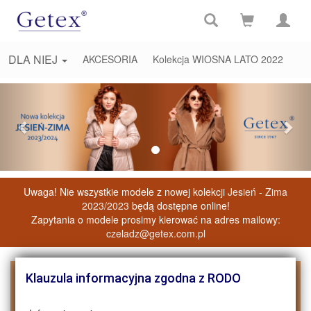
DLA NIEJ
AKCESORIA
Kolekcja WIOSNA LATO 2022
Previous
Nex
Uwaga! Nie wszystkie modele z nowej kolekcji
Jesień - Zima
2023/2023
będą dostępne online!
Zapytania o modele prosimy kierować na adres mailowy:
czeladz@getex.com.pl
Klauzula informacyjna zgodna z RODO