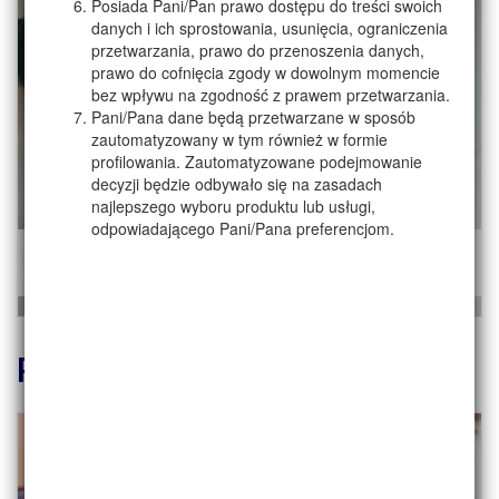
Posiada Pani/Pan prawo dostępu do treści swoich
danych i ich sprostowania, usunięcia, ograniczenia
przetwarzania, prawo do przenoszenia danych,
prawo do cofnięcia zgody w dowolnym momencie
bez wpływu na zgodność z prawem przetwarzania.
Pani/Pana dane będą przetwarzane w sposób
zautomatyzowany w tym również w formie
profilowania. Zautomatyzowane podejmowanie
decyzji będzie odbywało się na zasadach
najlepszego wyboru produktu lub usługi,
odpowiadającego Pani/Pana preferencjom.
Torebka TONIA
89,00 zł
/szt.
Promocja