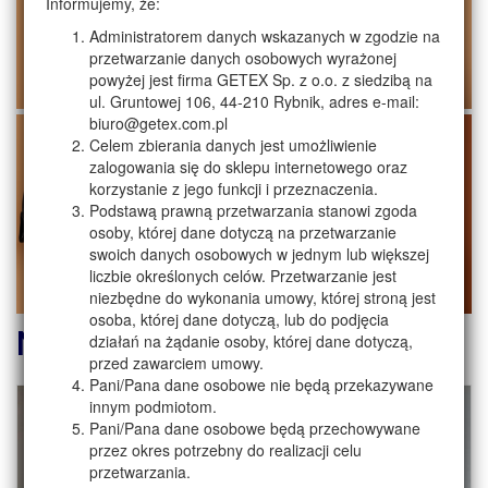
Informujemy, że:
Administratorem danych wskazanych w zgodzie na
przetwarzanie danych osobowych wyrażonej
powyżej jest firma GETEX Sp. z o.o. z siedzibą na
ul. Gruntowej 106, 44-210 Rybnik, adres e-mail:
biuro@getex.com.pl
Celem zbierania danych jest umożliwienie
zalogowania się do sklepu internetowego oraz
korzystanie z jego funkcji i przeznaczenia.
Podstawą prawną przetwarzania stanowi zgoda
osoby, której dane dotyczą na przetwarzanie
swoich danych osobowych w jednym lub większej
liczbie określonych celów. Przetwarzanie jest
niezbędne do wykonania umowy, której stroną jest
osoba, której dane dotyczą, lub do podjęcia
Nowości
działań na żądanie osoby, której dane dotyczą,
przed zawarciem umowy.
Pani/Pana dane osobowe nie będą przekazywane
innym podmiotom.
Pani/Pana dane osobowe będą przechowywane
przez okres potrzebny do realizacji celu
przetwarzania.