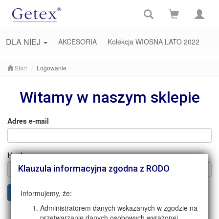
DLA NIEJ
AKCESORIA
Kolekcja WIOSNA LATO 2022
Start
Logowanie
Witamy w naszym sklepie
Adres e-mail
Hasło
Klauzula informacyjna zgodna z RODO
Zaloguj się
Informujemy, że:
Administratorem danych wskazanych w zgodzie na
przetwarzanie danych osobowych wyrażonej