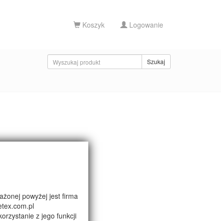
Koszyk
Logowanie
Szukaj
żonej powyżej jest firma
etex.com.pl
orzystanie z jego funkcji